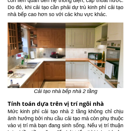
còn liên quan đến hệ thống điện, cấp thoát nước.
Do đó, khi cải tạo cần phải dự trù kinh phí cải tạo
nhà bếp cao hơn so với các khu vực khác.
Cải tạo nhà bếp nhà 2 tầng
Tính toán dựa trên vị trí ngôi nhà
Mức kinh phí cải tạo nhà 2 tầng không chỉ chịu
ảnh hưởng bởi nhu cầu cải tạo mà còn phụ thuộc
vào vị trí mà bạn đang sinh sống. Nếu vị trí thuận