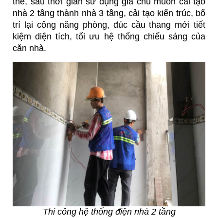
thế, sau thời gian sử dụng gia chủ muốn cải tạo
nhà 2 tầng thành nhà 3 tầng, cải tạo kiến trúc, bố
trí lại công năng phòng, đúc cầu thang mới tiết
kiệm diện tích, tối ưu hệ thống chiếu sáng của
căn nhà.
Thi công hệ thống điện nhà 2 tầng