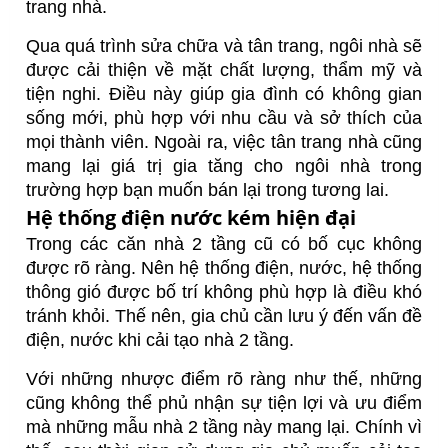
trang nhà.
Qua quá trình sửa chữa và tân trang, ngôi nhà sẽ
được cải thiện về mặt chất lượng, thẩm mỹ và
tiện nghi. Điều này giúp gia đình có không gian
sống mới, phù hợp với nhu cầu và sở thích của
mọi thành viên. Ngoài ra, việc tân trang nhà cũng
mang lại giá trị gia tăng cho ngôi nhà trong
trường hợp bạn muốn bán lại trong tương lai.
Hệ thống điện nước kém hiện đại
Trong các căn nhà 2 tầng cũ có bố cục không
được rõ ràng. Nên hệ thống điện, nước, hệ thống
thông gió được bố trí không phù hợp là điều khó
tránh khỏi. Thế nên, gia chủ cần lưu ý đến vấn đề
điện, nước khi cải tạo nhà 2 tầng.
Với những nhược điểm rõ ràng như thế, những
cũng không thể phủ nhận sự tiện lợi và ưu điểm
mà những mẫu nhà 2 tầng này mang lại. Chính vì