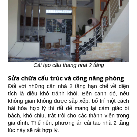
Cải tạo cầu thang nhà 2 tầng
Sửa chữa cấu trúc và công năng phòng
Đối với những căn nhà 2 tầng hạn chế về diện
tích là điều khó tránh khỏi. Bên cạnh đó, nếu
không gian không được sắp xếp, bố trí một cách
hài hòa hợp lý thì rất dễ mang lại cảm giác bí
bách, khó chịu, trật trội cho các thành viên trong
gia đình. Thế nên, phương án cải tạo nhà 2 tầng
lúc này sẽ rất hợp lý.