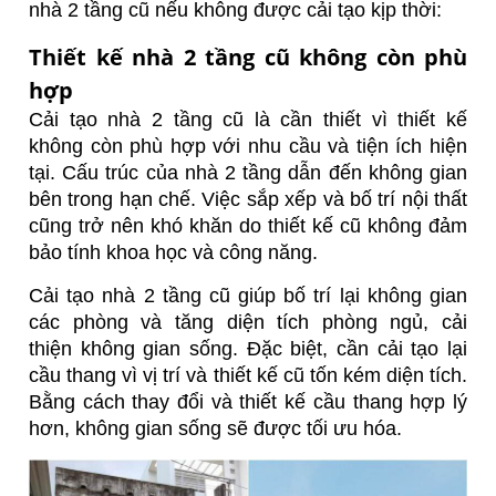
nhà 2 tầng cũ nếu không được cải tạo kịp thời:
Thiết kế nhà 2 tầng cũ không còn phù
hợp
Cải tạo nhà 2 tầng cũ là cần thiết vì thiết kế
không còn phù hợp với nhu cầu và tiện ích hiện
tại. Cấu trúc của nhà 2 tầng dẫn đến không gian
bên trong hạn chế. Việc sắp xếp và bố trí nội thất
cũng trở nên khó khăn do thiết kế cũ không đảm
bảo tính khoa học và công năng.
Cải tạo nhà 2 tầng cũ giúp bố trí lại không gian
các phòng và tăng diện tích phòng ngủ, cải
thiện không gian sống. Đặc biệt, cần cải tạo lại
cầu thang vì vị trí và thiết kế cũ tốn kém diện tích.
Bằng cách thay đổi và thiết kế cầu thang hợp lý
hơn, không gian sống sẽ được tối ưu hóa.