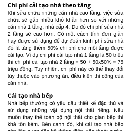
Chi phí cải tạo nhà theo tầng
Khi sửa chữa những căn nhà cao tầng, việc sửa
chữa sẽ gặp nhiều khó khăn hơn so với những
căn nhà 1 tầng, nhà cấp 4. Do đó chi phí sửa nhà
2 tầng sẽ cao hơn. Có một cách tính đơn giản
hay được sử dụng để dự đoán kinh phí sửa nhà
đó là tăng thêm 50% chi phí cho mỗi tầng được
cải tạo. Ví dụ chi phí cải tạo nhà 1 tầng là 50 triệu
thì chi phí cải tạo nhà 2 tầng = 50 + 50x50% = 75
triệu đồng. Tuy nhiên, chi phí này có thể thay đổi
tùy thuộc vào phương án, điều kiện thi công của
căn nhà.
Cải tạo nhà bếp
Nhà bếp thường có yêu cầu thiết kế đặc thù và
sử dụng những vật dụng nội thất riêng. Nếu
muốn thay thế toàn bộ nội thất cho gian bếp thì
khá tốn kém. Bên cạnh đó, khi cải tạo nhà bếp