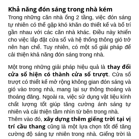
Khả năng đón sáng trong nhà kém
Trong những căn nhà ống 2 tầng, việc đón sáng
tự nhiên có thể gặp khó khăn do thiết kế và bố trí
gần nhau với các căn nhà khác. Điều này khiến
cho việc lắp đặt cửa sổ và hệ thống thông gió trở
nên hạn chế. Tuy nhiên, có một số giải pháp để
cải thiện khả năng đón sáng trong nhà.
thay đổi
Một trong những giải pháp hiệu quả là
cửa sổ hiện có thành cửa sổ trượt
. Cửa sổ
trượt có thiết kế mở rộng không gian đón sáng và
gió vào trong nhà, mang lại sự thông thoáng và
thoáng đãng. Ngoài ra, việc sử dụng vật liệu kính
chất lượng tốt giúp tăng cường ánh sáng tự
nhiên và cải thiện tầm nhìn từ bên trong nhà.
xây dựng thêm giếng trời tại vị
Thêm vào đó,
trí cầu thang
cũng là một lựa chọn tốt để tăng
cường độ sáng tự nhiên trong nhà. Giếng trời là