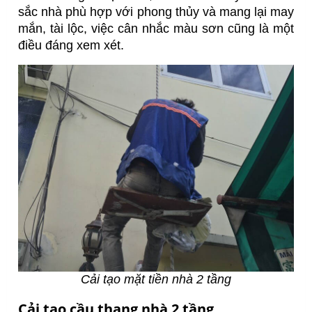
sắc nhà phù hợp với phong thủy và mang lại may
mắn, tài lộc, việc cân nhắc màu sơn cũng là một
điều đáng xem xét.
Cải tạo mặt tiền nhà 2 tầng
Cải tạo cầu thang nhà 2 tầng