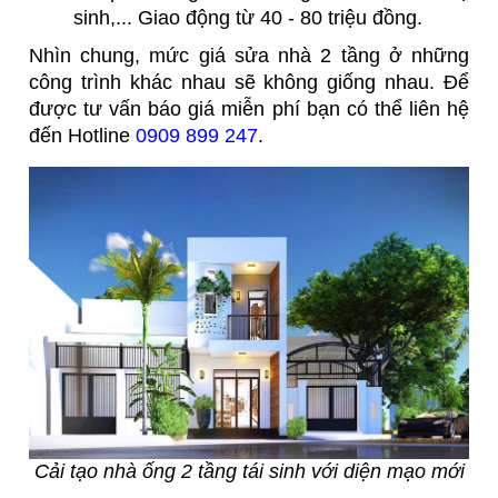
sinh,... Giao động từ 40 - 80 triệu đồng.
Nhìn chung, mức giá sửa nhà 2 tầng ở những
công trình khác nhau sẽ không giống nhau. Để
được tư vấn báo giá miễn phí bạn có thể liên hệ
đến Hotline
0909 899 247
.
Cải tạo nhà ống 2 tầng tái sinh với diện mạo mới