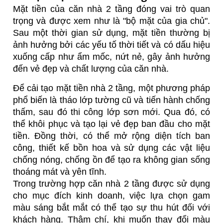
Mặt tiền của căn nhà 2 tầng đóng vai trò quan
trọng và được xem như là "bộ mặt của gia chủ".
Sau một thời gian sử dụng, mặt tiền thường bị
ảnh hưởng bởi các yếu tố thời tiết và có dấu hiệu
xuống cấp như ẩm mốc, nứt nẻ, gây ảnh hưởng
đến vẻ đẹp và chất lượng của căn nhà.
Để cải tạo mặt tiền nhà 2 tầng, một phương pháp
phổ biến là tháo lớp tường cũ và tiến hành chống
thấm, sau đó thi công lớp sơn mới. Qua đó, có
thể khôi phục và tạo lại vẻ đẹp ban đầu cho mặt
tiền. Đồng thời, có thể mở rộng diện tích ban
công, thiết kế bồn hoa và sử dụng các vật liệu
chống nóng, chống ồn để tạo ra không gian sống
thoáng mát và yên tĩnh.
Trong trường hợp căn nhà 2 tầng được sử dụng
cho mục đích kinh doanh, việc lựa chọn gam
màu sáng bắt mắt có thể tạo sự thu hút đối với
khách hàng. Thậm chí, khi muốn thay đổi màu