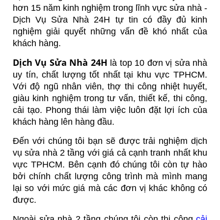
hơn 15 năm kinh nghiệm trong lĩnh vực sửa nhà -
Dịch Vụ Sửa Nhà 24H tự tin có đầy đủ kinh
nghiệm giải quyết những vấn đề khó nhất của
khách hàng.
Dịch Vụ Sửa Nhà 24H
là top 10 đơn vị sửa nhà
uy tín, chất lượng tốt nhất tại khu vực TPHCM.
Với độ ngũ nhân viên, thợ thi công nhiệt huyết,
giàu kinh nghiệm trong tư vấn, thiết kế, thi công,
cải tạo. Phong thái làm việc luôn đặt lợi ích của
khách hàng lên hàng đầu.
Đến với chúng tôi bạn sẽ được trải nghiệm dịch
vụ sửa nhà 2 tầng với giá cả cạnh tranh nhất khu
vực TPHCM. Bên cạnh đó chúng tôi còn tự hào
bởi chính chất lượng công trình mà mình mang
lại so với mức giá mà các đơn vị khác không có
được.
Ngoài sửa nhà 2 tầng chúng tôi còn thi công
cải