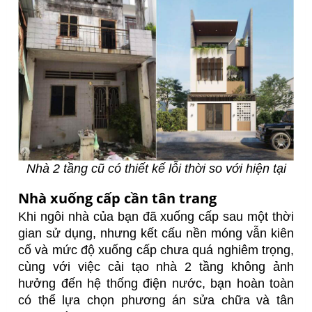
Nhà 2 tầng cũ có thiết kế lỗi thời so với hiện tại
Nhà xuống cấp cần tân trang
Khi ngôi nhà của bạn đã xuống cấp sau một thời
gian sử dụng, nhưng kết cấu nền móng vẫn kiên
cố và mức độ xuống cấp chưa quá nghiêm trọng,
cùng với việc cải tạo nhà 2 tầng không ảnh
hưởng đến hệ thống điện nước, bạn hoàn toàn
có thể lựa chọn phương án sửa chữa và tân