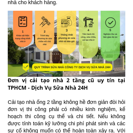
nhà cho khách hàng.
Đơn vị cải tạo nhà 2 tầng cũ uy tín tại
TPHCM - Dịch Vụ Sửa Nhà 24H
Cải tạo nhà ống 2 tầng không hề đơn giản đòi hỏi
đơn vị thi công phải có nhiều kinh nghiệm, kế
hoạch thi công cụ thể và chi tiết. Nếu không
được tính toán kỹ lưỡng chi phí phát sinh và các
sự cố không muốn có thể hoàn toàn xảy ra. Với