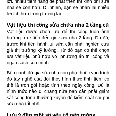
lợi, nhiều tiềm năng để phát triển thì kinh phí sửa
nhà sẽ con hơn. Dĩ nhiên, bạn sẽ nhận lại nhiều
lợi ích hơn trong tương lai.
Vật liệu thi công sửa chữa nhà 2 tầng cũ
Vật liệu được chọn lựa để thi công luôn ảnh
hưởng trực tiếp đến giá sửa nhà 2 tầng. Do đó,
trước khi tiến hành tu sửa cần phải nghiên cứu
giá thị trường kỹ lưỡng. Từ đó bạn có thể chọn
lựa vật liệu phù hợp với phương án thi công và
ngân sách của mình.
Bên cạnh đó giá sửa nhà còn phụ thuộc vào trình
độ tay nghề của đội thợ, hình thức tính tiền, có
thể là trọn gói hoặc tính theo ngày công. Dù là
hình thức nào đi chăng nữa bạn cần phải giám
sát công trình thường xuyên để kiểm soát chi phí
sửa nhà tốt nhất.
Lưu ý đến một số yếu tố nền móng