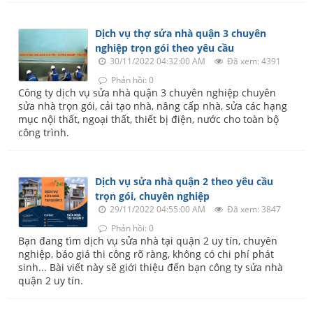
Dịch vụ thợ sửa nhà quận 3 chuyên
nghiệp trọn gói theo yêu cầu
30/11/2022 04:32:00 AM
Đã xem: 4391
Phản hồi: 0
Công ty dịch vụ sửa nhà quận 3 chuyên nghiệp chuyên
sửa nhà trọn gói, cải tạo nhà, nâng cấp nhà, sửa các hạng
mục nội thất, ngoại thất, thiết bị điện, nước cho toàn bộ
công trình.
Dịch vụ sửa nhà quận 2 theo yêu cầu
trọn gói, chuyên nghiệp
29/11/2022 04:55:00 AM
Đã xem: 3847
Phản hồi: 0
Bạn đang tìm dịch vụ sửa nhà tại quận 2 uy tín, chuyên
nghiệp, báo giá thi công rõ ràng, không có chi phí phát
sinh... Bài viết này sẽ giới thiệu đến bạn công ty sửa nhà
quận 2 uy tín.