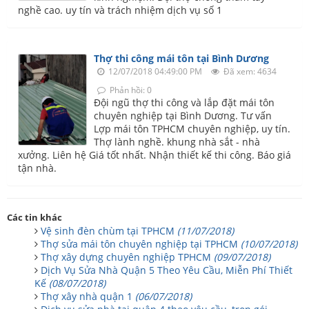
nghề cao. uy tín và trách nhiệm dịch vụ số 1
Thợ thi công mái tôn tại Bình Dương
12/07/2018 04:49:00 PM
Đã xem: 4634
Phản hồi: 0
Đội ngũ thợ thi công và lắp đặt mái tôn
chuyên nghiệp tại Bình Dương. Tư vấn
Lợp mái tôn TPHCM chuyên nghiệp, uy tín.
Thợ lành nghề. khung nhà sắt - nhà
xưởng. Liên hệ Giá tốt nhất. Nhận thiết kế thi công. Báo giá
tận nhà.
Các tin khác
Vệ sinh đèn chùm tại TPHCM
(11/07/2018)
Thợ sửa mái tôn chuyên nghiệp tại TPHCM
(10/07/2018)
Thợ xây dựng chuyên nghiệp TPHCM
(09/07/2018)
Dịch Vụ Sửa Nhà Quận 5 Theo Yêu Cầu, Miễn Phí Thiết
Kế
(08/07/2018)
Thợ xây nhà quận 1
(06/07/2018)