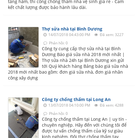
tầng hầm, thi công chống thấm nhà vệ sinh giá rẻ - Cam
kết chất lượng được bảo hành lâu dài.
Thợ sửa nhà tại Bình Dương
14/07/2018 04:43:00 PM
Đã xem: 3227
Phản hồi: 0
Công ty cung cấp thợ sửa nhà tại Bình
Dương Báo giá sửa nhà 2018 mới nhất |
Thợ sửa nhà 24h tại Bình Dương xin gửi
tới Quý khách hàng Bảng báo giá sửa nhà
2018 mới nhất bao gồm: đơn giá sửa nhà, đơn giá nhân
công xây dựng
Công ty chống thấm tại Long An
13/07/2018 04:10:00 PM
Đã xem: 4288
Phản hồi: 0
Công ty chống thấm tại Long An | uy tín -
chuyên nghiệp. Hãy đến với chúng tôi để
được tư vấn chống thấm của kỹ sư giàu
kinh nghiệm. Đội thợ chống thấm tay