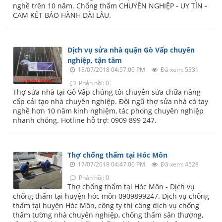
nghề trên 10 năm. Chống thấm CHUYÊN NGHIỆP - UY TÍN -
CAM KẾT BẢO HÀNH DÀI LÂU.
Dịch vụ sửa nhà quận Gò Vấp chuyên
nghiệp, tận tâm
18/07/2018 04:57:00 PM
Đã xem: 5331
Phản hồi: 0
Thợ sửa nhà tại Gò Vấp chúng tôi chuyên sửa chữa nâng
cấp cải tạo nhà chuyên nghiệp. Đội ngũ thợ sửa nhà có tay
nghề hơn 10 năm kinh nghiệm, tác phong chuyên nghiệp
nhanh chóng. Hotline hỗ trợ: 0909 899 247.
Thợ chống thấm tại Hóc Môn
17/07/2018 04:47:00 PM
Đã xem: 4528
Phản hồi: 0
Thợ chống thấm tại Hóc Môn - Dịch vụ
chống thấm tại huyện hóc môn 0909899247. Dịch vụ chống
thấm tại huyện Hóc Môn, công ty thi công dịch vụ chống
thấm tường nhà chuyên nghiệp, chống thấm sân thượng,