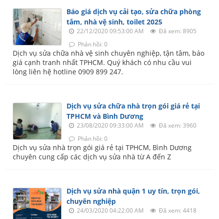
Báo giá dịch vụ cải tạo, sửa chữa phòng
tắm, nhà vệ sinh, toilet 2025
22/12/2020 09:53:00 AM
Đã xem: 8905
Phản hồi: 0
Dịch vụ sửa chữa nhà vệ sinh chuyên nghiệp, tận tâm, báo
giá cạnh tranh nhất TPHCM. Quý khách có nhu cầu vui
lòng liên hệ hotline 0909 899 247.
Dịch vụ sửa chữa nhà trọn gói giá rẻ tại
TPHCM và Bình Dương
23/08/2020 09:33:00 AM
Đã xem: 3960
Phản hồi: 0
Dịch vụ sửa nhà trọn gói giá rẻ tại TPHCM, Bình Dương
chuyên cung cấp các dịch vụ sửa nhà từ A đến Z
Dịch vụ sửa nhà quận 1 uy tín, trọn gói,
chuyên nghiệp
24/03/2020 04:22:00 AM
Đã xem: 4418