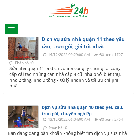
Dịch vụ sửa nhà quận 11 theo yêu
cầu, trọn gói, giá tốt nhất
14/12/2022 09:29:00 AM
Đã xem: 1707
Phản hồi: 0
Sửa nhà quận 11 là dịch vụ mà công ty chúng tôi cung
cấp cải tạo những căn nhà cấp 4 cũ, nhà phố, biệt thự,
nhà 2 tầng, nhà 3 tầng - Xử lý nhanh và tối ưu chi phí
nhất.
Dịch vụ sửa nhà quận 10 theo yêu cầu,
trọn gói, chuyên nghiệp
13/12/2022 06:04:00 AM
Đã xem: 2704
Phản hồi: 0
Bạn đang đang băn khoăn không biết tìm dịch vụ sửa nhà