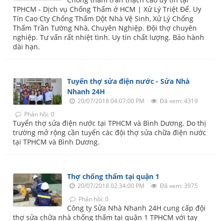
TPHCM - Dịch vụ Chống Thấm ở HCM | Xử Lý Triệt Để. Uy
Tín Cao‎ Cty Chống Thấm Dột Nhà Vệ Sinh, Xử Lý Chống
Thấm Trần Tường Nhà, Chuyên Nghiệp. Đội thợ chuyên
nghiệp. Tư vấn rất nhiệt tình. Uy tín chất lượng. Bảo hành
dài hạn.
Tuyển thợ sửa điện nước - Sửa Nhà
Nhanh 24H
20/07/2018 04:07:00 PM
Đã xem: 4319
Phản hồi: 0
Tuyển thợ sửa điện nước tại TPHCM và Bình Dương. Do thị
trường mở rộng cần tuyển các đội thợ sửa chữa điện nước
tại TPHCM và Bình Dương.
Thợ chống thấm tại quận 1
20/07/2018 02:34:00 PM
Đã xem: 3975
Phản hồi: 0
Công ty Sửa Nhà Nhanh 24H cung cấp đội
thợ sửa chữa nhà chống thấm tại quận 1 TPHCM với tay