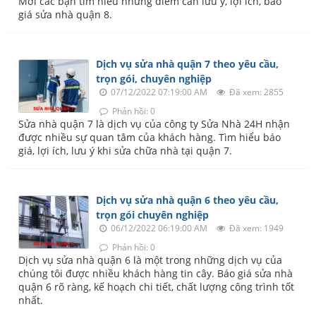
Mời các bạn tìm hiểu những điểm cần lưu ý, lợi ích, báo
giá sửa nhà quận 8.
Dịch vụ sửa nhà quận 7 theo yêu cầu,
trọn gói, chuyên nghiệp
07/12/2022 07:19:00 AM
Đã xem: 2855
Phản hồi: 0
Sửa nhà quận 7 là dịch vụ của công ty Sửa Nhà 24H nhận
được nhiều sự quan tâm của khách hàng. Tìm hiểu báo
giá, lợi ích, lưu ý khi sửa chữa nhà tại quận 7.
Dịch vụ sửa nhà quận 6 theo yêu cầu,
trọn gói chuyên nghiệp
06/12/2022 06:19:00 AM
Đã xem: 1949
Phản hồi: 0
Dịch vụ sửa nhà quận 6 là một trong những dịch vụ của
chúng tôi được nhiều khách hàng tin cây. Báo giá sửa nhà
quận 6 rõ ràng, kế hoạch chi tiết, chất lượng công trình tốt
nhất.