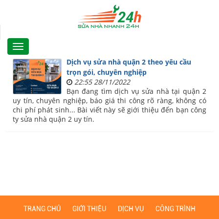
Dịch vụ sửa nhà quận 2 theo yêu cầu
trọn gói, chuyên nghiệp
22:55 28/11/2022
Bạn đang tìm dịch vụ sửa nhà tại quận 2
uy tín, chuyên nghiệp, báo giá thi công rõ ràng, không có
chi phí phát sinh... Bài viết này sẽ giới thiệu đến bạn công
ty sửa nhà quận 2 uy tín.
TRANG CHỦ
GIỚI THIỆU
DỊCH VỤ
CÔNG TRÌNH