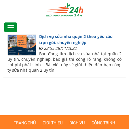
Dịch vụ sửa nhà quận 2 theo yêu cầu
trọn gói, chuyên nghiệp
22:55 28/11/2022
Bạn đang tìm dịch vụ sửa nhà tại quận 2
uy tín, chuyên nghiệp, báo giá thi công rõ ràng, không có
chi phí phát sinh... Bài viết này sẽ giới thiệu đến bạn công
ty sửa nhà quận 2 uy tín.
TRANG CHỦ
GIỚI THIỆU
DỊCH VỤ
CÔNG TRÌNH