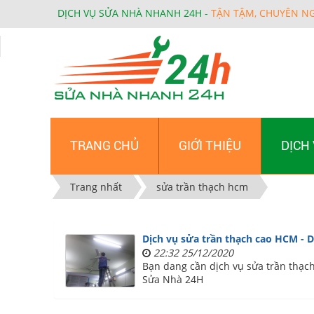
DỊCH VỤ SỬA NHÀ NHANH 24H -
TẬN TẬM, CHUYÊN N
TRANG CHỦ
GIỚI THIỆU
DỊCH
Trang nhất
sửa trần thạch hcm
Dịch vụ sửa trần thạch cao HCM - 
22:32 25/12/2020
Bạn dang cần dịch vụ sửa trần thạch
Sửa Nhà 24H