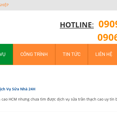
GHIỆP
090
HOTLINE
:
090
 VỤ
CÔNG TRÌNH
TIN TỨC
LIÊN HỆ
Dịch Vụ Sửa Nhà 24H
 cao HCM nhưng chưa tìm được dịch vụ sửa trần thạch cao uy tín b