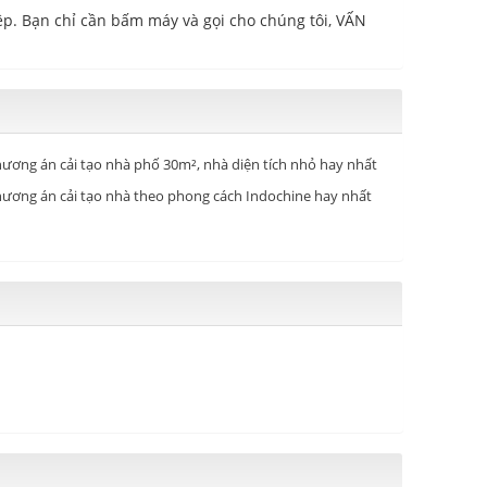
ệp. Bạn chỉ cần bấm máy và gọi cho chúng tôi, VẤN
ương án cải tạo nhà phố 30m², nhà diện tích nhỏ hay nhất
ương án cải tạo nhà theo phong cách Indochine hay nhất