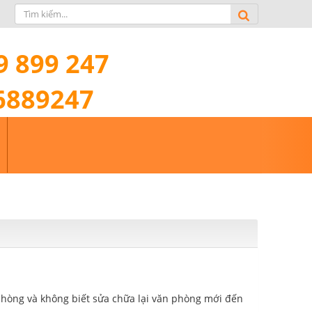
9 899 247
6889247
phòng và không biết sửa chữa lại văn phòng mới đến