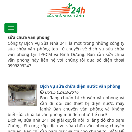
sửa chữa văn phòng
Công ty Dịch Vụ Sửa Nhà 24H là một trong những công ty
sửa chữa văn phòng top 10 chuyên về dịch vụ sửa chữa
văn phòng tại TPHCM và Bình Dương. Bạn cần sửa chữa
văn phòng hãy liên hệ với chúng tôi qua số điện thoại
0909899247
Dịch vụ sữa chữa điện nước văn phòng
06:05 02/03/2016
Bạn đang chuẩn bị chuyển văn phòng và
cần di dời các thiết bị điện nước, máy
lạnh? Bạn chuyển văn phòng và không
biết sửa chữa lại văn phòng mới đến như thế nào?
Dịch vụ sửa nhà 24H sẽ giải quyết nỗi lo lắng đó cho bạn!
Chúng tôi cung cấp dịch vụ sữa chữa văn phòng chuyên
nghiệp. Bạn chỉ cần bấm máy và gọi cho chúng tôi, VẤN ĐỀ