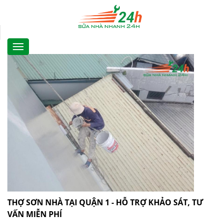
THỢ SƠN NHÀ TẠI QUẬN 1 - HỖ TRỢ KHẢO SÁT, TƯ
VẤN MIỄN PHÍ