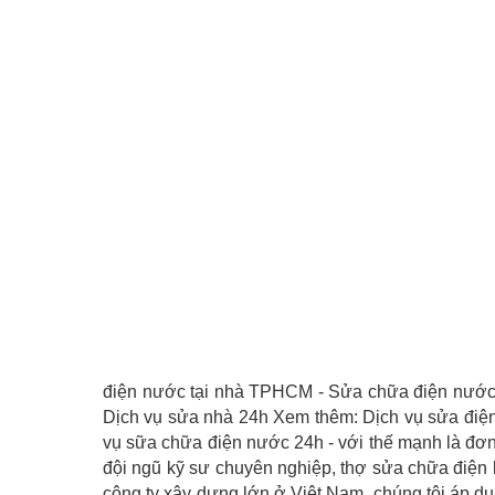
điện nước tại nhà TPHCM - Sửa chữa điện nước 
Dịch vụ sửa nhà 24h Xem thêm: Dịch vụ sửa điệ
vụ sữa chữa điện nước 24h - với thế mạnh là đơn 
đội ngũ kỹ sư chuyên nghiệp, thợ sửa chữa điện 
công ty xây dựng lớn ở Việt Nam, chúng tôi áp dụ