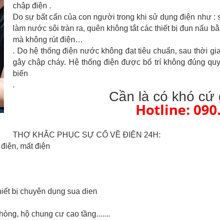
chập điện .
Do sự bất cẩn của con người trong khi sử dụng điện như 
làm nước sôi tràn ra, quên không tắt các thiết bị đun nấu 
mà không rút điện…
. Do hệ thống điện nước không đạt tiêu chuẩn, sau thời g
gây chập cháy. Hệ thống điện được bố trí không đúng qu
biến
.
Cần là có khó cứ 
Hotline: 090
THỢ KHẮC PHỤC SỰ CỐ VỀ ĐIỆN 24H:
điện, mất điện
hiết bị chuyên dụng sua dien
ng, hộ chung cư cao tầng.......