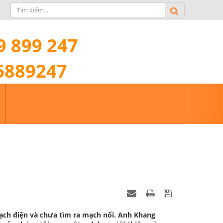
9 899 247
6889247
mạch điện và chưa tìm ra mạch nối. Anh Khang