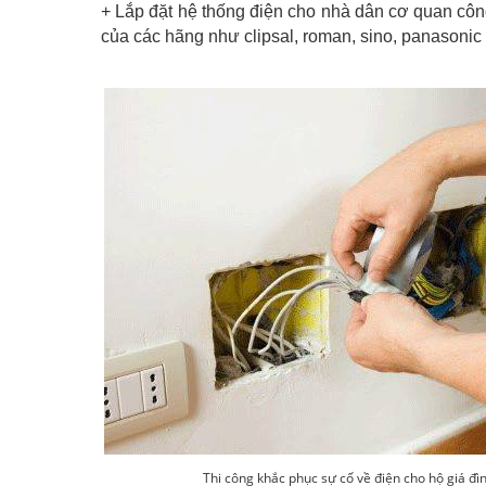
+ Lắp đặt hệ thống điện cho nhà dân cơ quan công t
của các hãng như clipsal, roman, sino, panasonic
Thi công khắc phục sự cố về điện cho hộ giá đ