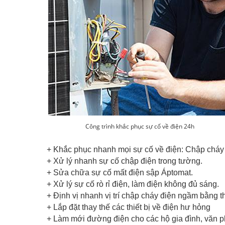
Công trình khắc phục sự cố về điện 24h
+ Khắc phục nhanh mọi sự cố về điện: Chập cháy 
+ Xử lý nhanh sự cố chập điện trong tường.
+ Sửa chữa sự cố mất điện sập Áptomat.
+ Xử lý sự cố rò rỉ điện, làm điện không đủ sáng.
+ Định vị nhanh vị trí chập cháy điện ngầm bằng t
+ Lắp đặt thay thế các thiết bị về điện hư hỏng
+ Làm mới đường điện cho các hộ gia đình, văn phò