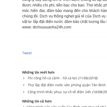
được nhiều chi phí, tiền bạc cho bạn. Thợ khắc p
móc hiện đại, đảm bảo mang đến cho khách hàng 
chúng tôi. Dịch vụ thông nghẹt giá rẻ của Dịch vụ
vật tư lắp đặt điện nước đảm bảo chất lượng 
www: dichvusuanha24h.com
Tweet
Những tin mới hơn
Thi công hồ cá cảnh - hồ cá koi
(11/06/2018)
Thợ lắp đặt điện nước văn phòng quận Tân Bình
Công trình khắc phục sự cố về điện 24h
(10/08/20
Những tin cũ hơn
Công trình sửa cửa cuốn Gia đình anh Huy số nhà 