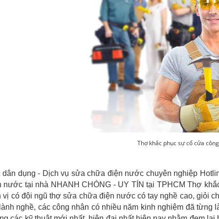
Thợ khắc phục sự cố cửa công
dân dụng - Dịch vụ sửa chữa điện nước chuyên nghiệp Hotlin
n nước tại nhà NHANH CHÓNG - UY TÍN tại TPHCM Thợ khắc ph
vị có đội ngũ thợ sửa chữa điện nước có tay nghề cao, giỏi c
lành nghề, các công nhân có nhiều năm kinh nghiệm đã từng l
ng các kỹ thuật mới nhất, hiện đại nhất hiện nay nhằm đem lại 