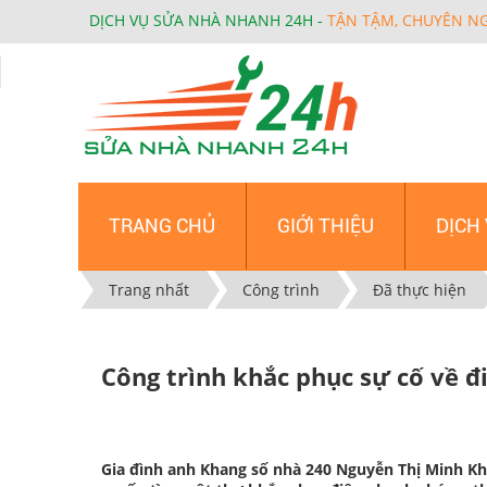
DỊCH VỤ SỬA NHÀ NHANH 24H -
TẬN TẬM, CHUYÊN N
TRANG CHỦ
GIỚI THIỆU
DỊCH
Trang nhất
Công trình
Đã thực hiện
Công trình khắc phục sự cố về đ
Gia đình anh Khang số nhà 240 Nguyễn Thị Minh Kha