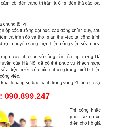
ắm, cb, đèn trang trí trần, tường, đèn thả các loại
 chúng tôi vì
ghiệp các trường đại học, cao đẳng chính quy, sau
ểm tra trình độ và thời gian thử việc tại công trình
 được chuyển sang thực hiện công việc sửa chữa
ứng được nhu cầu vô cùng lớn của thị trường Hà
n huyện của Hà Nội để có thể phục vụ khách hàng
ợ sửa điện nước của mình những trang thiết bị hiện
 công việc.
với khách hàng sẽ bảo hành trong vòng 2h nếu có sự
: 090.899.247
Thi công khắc
phục sự cố về
điện cho hộ giá