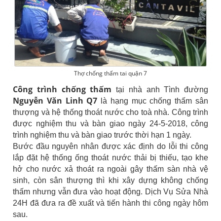
Thợ chống thấm tai quận 7
Công trình chống thấm
tại nhà anh Tình đường
Nguyễn Văn Linh Q7
là hạng mục chống thấm sân
thượng và hệ thống thoát nước cho toà nhà. Công trình
được nghiệm thu và bàn giao ngày 24-5-2018, công
trình nghiệm thu và bàn giao trước thời hạn 1 ngày.
Bước đầu nguyên nhân được xác định do lỗi thi công
lắp đặt hệ thống ống thoát nước thải bị thiếu, tạo khe
hở cho nước xả thoát ra ngoài gây thấm sàn nhà vệ
sinh, còn sân thượng thì khi xây dựng không chống
thấm nhưng vẫn đưa vào hoạt động. Dịch Vụ Sửa Nhà
24H đã đưa ra đề xuất và tiến hành thi công ngày hôm
sau.