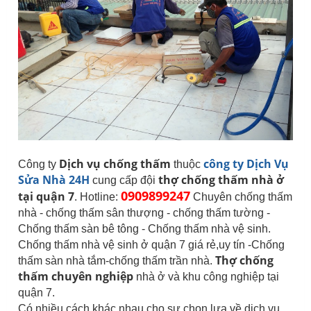
Dịch vụ chống thấm
công ty Dịch Vụ
Công ty
thuộc
Sửa Nhà 24H
thợ chống thấm nhà ở
cung cấp đội
0909899247
tại quận 7
. Hotline:
Chuyên chống thấm
nhà - chống thấm sân thượng - chống thấm tường -
Chống thấm sàn bê tông - Chống thấm nhà vệ sinh.
Chống thấm nhà vệ sinh ở quận 7 giá rẻ,uy tín -Chống
Thợ chống
thấm sàn nhà tắm-chống thấm trần nhà.
thấm chuyên nghiệp
nhà ở và khu công nghiệp tại
quận 7.
Có nhiều cách khác nhau cho sự chọn lựa về dịch vụ