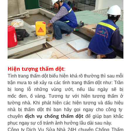
Hiện tượng thấm dột
:
Tình trang thấm dột biểu hiện khá rõ thường thì sau mỗi
trận mưa to sẽ xảy ra các tình trang thấm dột như: Trần
bị long lỗ những vùng ướt, nếu lâu ngày sẽ bị
mốc đen, ố vàng. Tương tự với hiện tượng thấm ở
tường nhà. Khi phát hiện các hiện tượng và dấu hiệu
nhà bị thấm dột thì bạn hãy gọi ngay cho công ty
dịch vụ chống thấm dột
chuyên
để giúp bạn khắc
phục ngay sự cố tránh ảnh hưởng lâu dài sau này.
Công ty Dịch Vụ Sửa Nhà 24H chuyên Chống Thấm