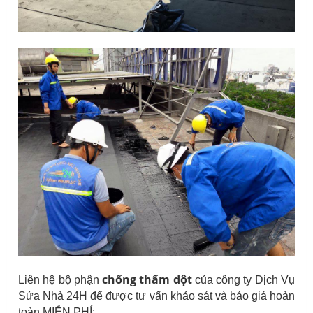
chống thấm dột
Liên hệ bộ phận
của công ty Dịch Vụ
Sửa Nhà 24H để được tư vấn khảo sát và báo giá hoàn
toàn MIỄN PHÍ: