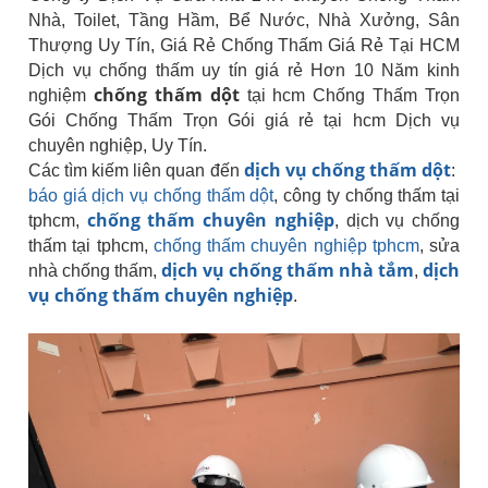
Nhà, Toilet, Tầng Hầm, Bể Nước, Nhà Xưởng, Sân
Thượng Uy Tín, Giá Rẻ Chống Thấm Giá Rẻ Tại HCM
Dịch vụ chống thấm uy tín giá rẻ Hơn 10 Năm kinh
chống thấm dột
nghiệm
tại hcm Chống Thấm Trọn
Gói Chống Thấm Trọn Gói giá rẻ tại hcm Dịch vụ
chuyên nghiệp, Uy Tín.
dịch vụ chống thấm dột
Các tìm kiếm liên quan đến
:
báo giá dịch vụ chống thấm dột
, công ty chống thấm tại
chống thấm chuyên nghiệp
tphcm,
, dịch vụ chống
thấm tại tphcm,
chống thấm chuyên nghiệp tphcm
, sửa
dịch vụ chống thấm nhà tắm
dịch
nhà chống thấm,
,
vụ chống thấm chuyên nghiệp
.