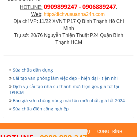
0909899247 - 0906889247
HOTLINE:
.
Web
:
http://dichvusuanha24h.com
Địa chỉ VP: 11/22 XVNT P17 Q Bình Thạnh Hồ Chí
Minh
Trụ sở: 20/76 Nguyễn Thiện Thuật P24 Quận Bình
Thạnh HCM
Sửa chữa dân dụng
Cải tạo văn phòng làm việc đẹp - hiện đại - tiện nhi
Dịch vụ cải tạo nhà cũ thành mới trọn gói, giá tốt tại
TPHCM
Báo giá sơn chống nóng mái tôn mới nhất, giá tốt 2024
Sửa chữa điện công nghiệp
TRANG CHỦ
GIỚI THIỆU
DỊCH VỤ
CÔNG TRÌNH