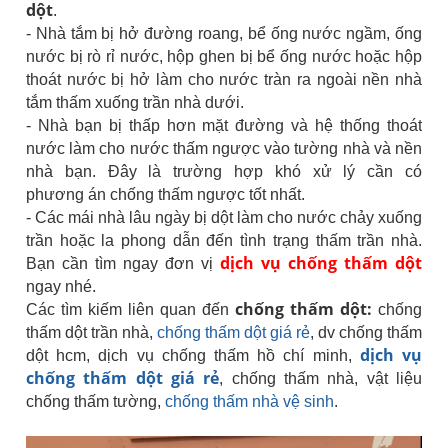
dột
.
- Nhà tắm bị hở đường roang, bể ống nước ngầm, ống
nước bị rò rỉ nước, hộp ghen bị bể ống nước hoặc hộp
thoát nước bị hở làm cho nước tràn ra ngoài nền nhà
tắm thấm xuống trần nhà dưới.
- Nhà bạn bị thấp hơn mặt đường và hệ thống thoát
nước làm cho nước thấm ngược vào tường nhà và nền
nhà bạn. Đây là trường hợp khó xử lý cần có
phương án chống thấm ngược tốt nhất.
- Các mái nhà lâu ngày bị dột làm cho nước chảy xuống
trần hoặc la phong dẫn đến tình trạng thấm trần nhà.
dịch vụ chống thấm dột
Bạn cần tìm ngay đơn vị
ngay nhé.
chống thấm dột:
Các tìm kiếm liên quan đến
chống
thấm dột trần nhà,
chống thấm dột giá rẻ
, dv chống thấm
dịch vụ
dột hcm, dịch vụ chống thấm hồ chí minh,
chống thấm dột giá rẻ
, chống thấm nhà, vật liệu
chống thấm tường,
chống thấm nhà vệ sinh
.