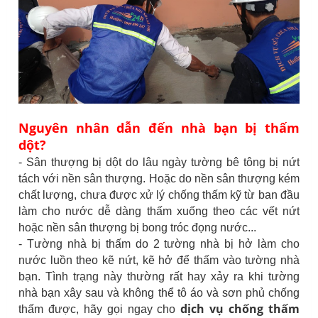
Nguyên nhân dẫn đến nhà bạn bị thấm
dột?
- Sân thượng bị dột do lâu ngày tường bê tông bị nứt
tách với nền sân thượng. Hoặc do nền sân thượng kém
chất lượng, chưa được xử lý chống thấm kỹ từ ban đầu
làm cho nước dễ dàng thấm xuống theo các vết nứt
hoặc nền sân thượng bị bong tróc đọng nước...
- Tường nhà bị thấm do 2 tường nhà bị hở làm cho
nước luồn theo kẽ nứt, kẽ hở để thấm vào tường nhà
bạn. Tình trạng này thường rất hay xảy ra khi tường
nhà bạn xây sau và không thể tô áo và sơn phủ chống
dịch vụ chống thấm
thấm được, hãy gọi ngay cho